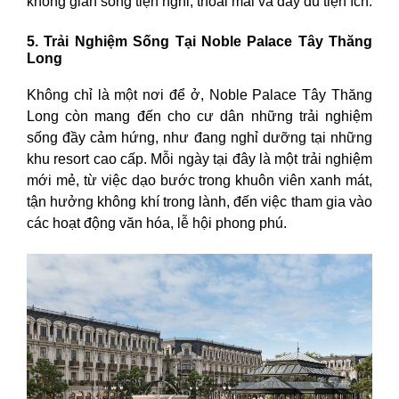
không gian sống tiện nghi, thoải mái và đầy đủ tiện ích.
5. Trải Nghiệm Sống Tại Noble Palace Tây Thăng
Long
Không chỉ là một nơi để ở, Noble Palace Tây Thăng
Long còn mang đến cho cư dân những trải nghiệm
sống đầy cảm hứng, như đang nghỉ dưỡng tại những
khu resort cao cấp. Mỗi ngày tại đây là một trải nghiệm
mới mẻ, từ việc dạo bước trong khuôn viên xanh mát,
tận hưởng không khí trong lành, đến việc tham gia vào
các hoạt động văn hóa, lễ hội phong phú.