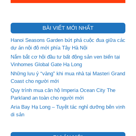
BÀI VIẾT MỚI NHẤT
Hanoi Seasons Garden bứt phá cuộc đua giữa các
dự án nội đô mới phía Tây Hà Nội
Nắm bắt cơ hội đầu tư bất động sản ven biển tại
Vinhomes Global Gate Hạ Long
Những lưu ý “vàng” khi mua nhà tại Masteri Grand
Coast cho người mới
Quy trình mua căn hộ Imperia Ocean City The
Parkland an toàn cho người mới
Aria Bay Hạ Long – Tuyệt tác nghỉ dưỡng bên vịnh
di sản