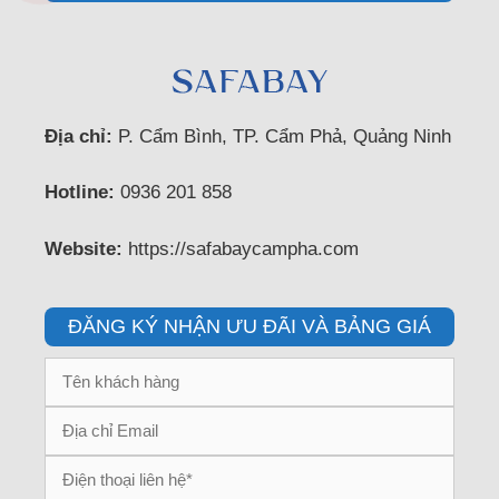
Địa chỉ:
P. Cẩm Bình, TP. Cẩm Phả, Quảng Ninh
Hotline:
0936 201 858
Website:
https://safabaycampha.com
ĐĂNG KÝ NHẬN ƯU ĐÃI VÀ BẢNG GIÁ