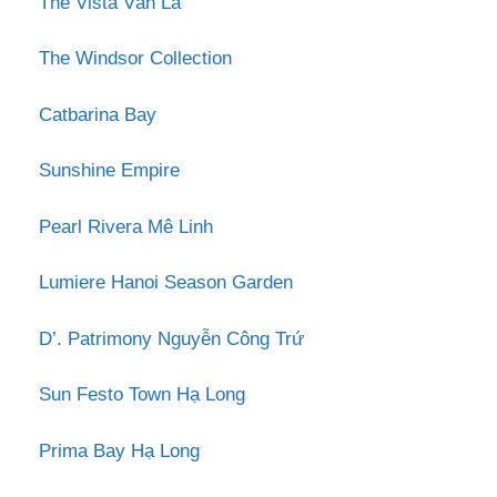
The Vista Văn La
The Windsor Collection
Catbarina Bay
Sunshine Empire
Pearl Rivera Mê Linh
Lumiere Hanoi Season Garden
D’. Patrimony Nguyễn Công Trứ
Sun Festo Town Hạ Long
Prima Bay Hạ Long