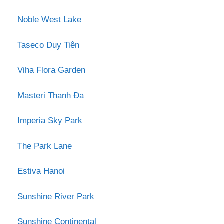
Noble West Lake
Taseco Duy Tiên
Viha Flora Garden
Masteri Thanh Đa
Imperia Sky Park
The Park Lane
Estiva Hanoi
Sunshine River Park
Sunshine Continental