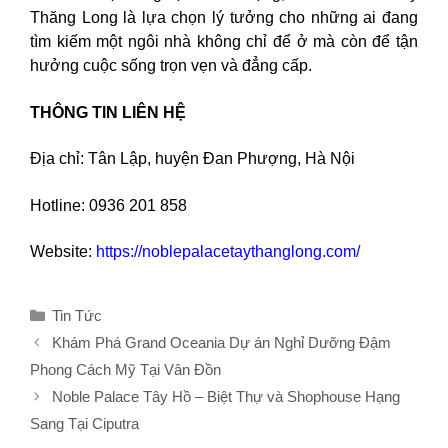
Thăng Long là lựa chọn lý tưởng cho những ai đang
tìm kiếm một ngôi nhà không chỉ để ở mà còn để tận
hưởng cuộc sống trọn vẹn và đẳng cấp.
THÔNG TIN LIÊN HỆ
Địa chỉ: Tân Lập, huyện Đan Phượng, Hà Nội
Hotline: 0936 201 858
Website:
https://noblepalacetaythanglong.com/
Danh
Tin Tức
mục
Khám Phá Grand Oceania Dự án Nghỉ Dưỡng Đậm
Phong Cách Mỹ Tại Vân Đồn
Noble Palace Tây Hồ – Biệt Thự và Shophouse Hạng
Sang Tại Ciputra