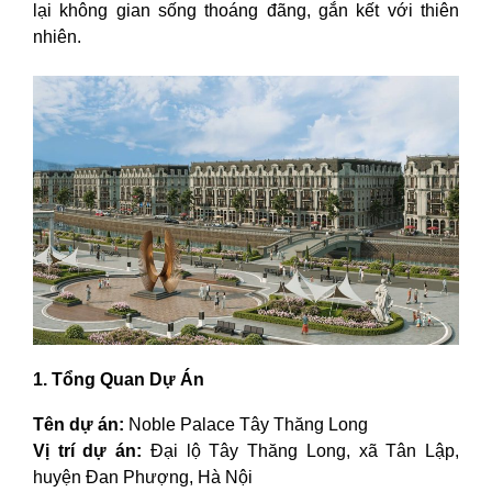
lại không gian sống thoáng đãng, gắn kết với thiên
nhiên.
1. Tổng Quan Dự Án
Tên dự án:
Noble Palace Tây Thăng Long
Vị trí dự án:
Đại lộ Tây Thăng Long, xã Tân Lập,
huyện Đan Phượng, Hà Nội