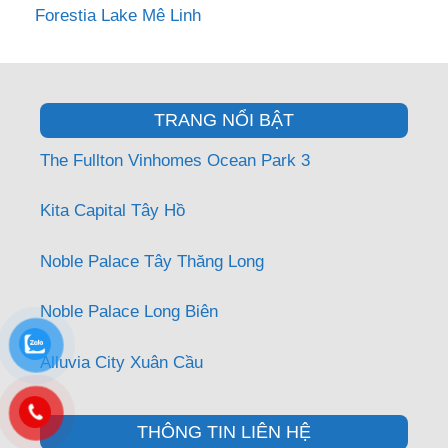
Forestia Lake Mê Linh
TRANG NỔI BẬT
The Fullton Vinhomes Ocean Park 3
Kita Capital Tây Hồ
Noble Palace Tây Thăng Long
Noble Palace Long Biên
Alluvia City Xuân Cầu
THÔNG TIN LIÊN HỆ