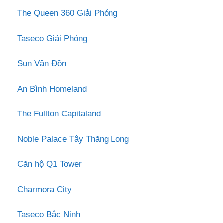
The Queen 360 Giải Phóng
Taseco Giải Phóng
Sun Vân Đồn
An Bình Homeland
The Fullton Capitaland
Noble Palace Tây Thăng Long
Căn hộ Q1 Tower
Charmora City
Taseco Bắc Ninh