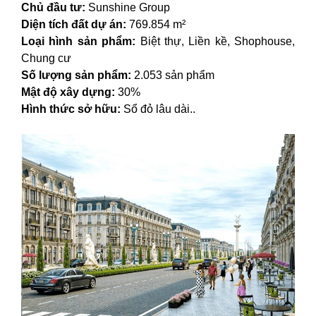
Chủ đầu tư:
Sunshine Group
Diện tích đất dự án:
769.854 m²
Loại hình sản phẩm:
Biệt thự, Liền kề, Shophouse,
Chung cư
Số lượng sản phẩm:
2.053 sản phẩm
Mật độ xây dựng:
30%
Hình thức sở hữu:
Sổ đỏ lâu dài..