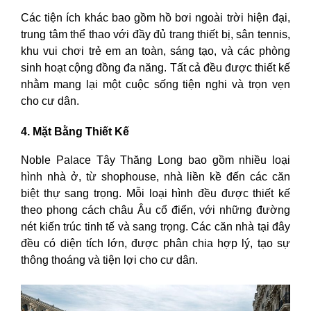
Các tiện ích khác bao gồm hồ bơi ngoài trời hiện đại,
trung tâm thể thao với đầy đủ trang thiết bị, sân tennis,
khu vui chơi trẻ em an toàn, sáng tạo, và các phòng
sinh hoạt cộng đồng đa năng. Tất cả đều được thiết kế
nhằm mang lại một cuộc sống tiện nghi và trọn vẹn
cho cư dân.
4. Mặt Bằng Thiết Kế
Noble Palace Tây Thăng Long bao gồm nhiều loại
hình nhà ở, từ shophouse, nhà liền kề đến các căn
biệt thự sang trọng. Mỗi loại hình đều được thiết kế
theo phong cách châu Âu cổ điển, với những đường
nét kiến trúc tinh tế và sang trọng. Các căn nhà tại đây
đều có diện tích lớn, được phân chia hợp lý, tạo sự
thông thoáng và tiện lợi cho cư dân.