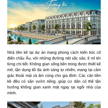
Nhà liền kề tại dự án mang phong cách kiến trúc cổ
điển châu Âu, với những đường nét sắc sảo, tỉ mỉ tới
từng chi tiết. Không gian sống bên trong được thiết kế
mở, tận dụng tối đa ánh sáng tự nhiên, mang lại cảm
giác thoải mái và ấm cúng cho gia đình. Các căn liền
kề đều có sân vườn riêng, giúp cư dân có thể tận
hưởng không gian xanh mát ngay tại ngôi nhà của
mình.