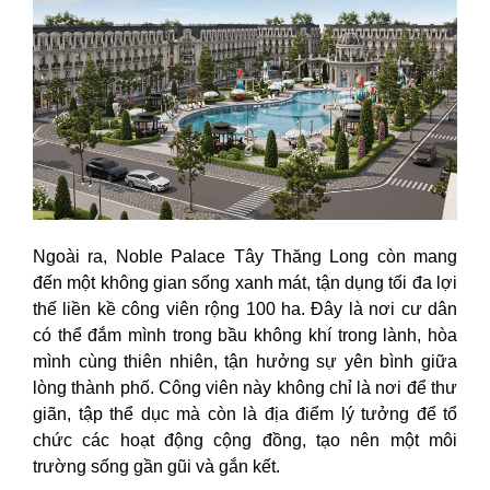
Ngoài ra, Noble Palace Tây Thăng Long còn mang
đến một không gian sống xanh mát, tận dụng tối đa lợi
thế liền kề công viên rộng 100 ha. Đây là nơi cư dân
có thể đắm mình trong bầu không khí trong lành, hòa
mình cùng thiên nhiên, tận hưởng sự yên bình giữa
lòng thành phố. Công viên này không chỉ là nơi để thư
giãn, tập thể dục mà còn là địa điểm lý tưởng để tổ
chức các hoạt động cộng đồng, tạo nên một môi
trường sống gần gũi và gắn kết.