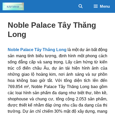
Chuyển
Menu
đến
nội
dung
Noble Palace Tây Thăng
Long
Noble Palace Tây Thăng Long
là một dự án bất động
sản mang tính biểu tượng, định hình một phong cách
sống đẳng cấp và sang trọng. Lấy cảm hứng từ kiến
trúc cổ điển châu Âu, dự án tái hiện hình ảnh của
những giao lộ hoàng kim, nơi ánh sáng và sự phồn
hoa không bao giờ tắt. Với tổng diện tích lên đến
769.854 m², Noble Palace Tây Thăng Long bao gồm
các loại hình sản phẩm đa dạng như biệt thự, liền kề,
shophouse và chung cư, tổng cộng 2.053 sản phẩm,
được thiết kế nhằm đáp ứng nhu cầu đa dạng của thị
trường. Dự án chỉ chiếm 30% mật độ xây dựng, mang