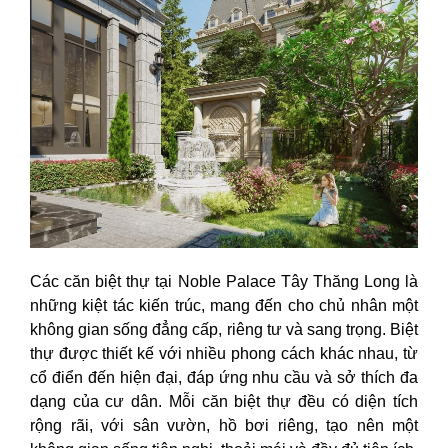
Các căn biệt thự tại Noble Palace Tây Thăng Long là
những kiệt tác kiến trúc, mang đến cho chủ nhân một
không gian sống đẳng cấp, riêng tư và sang trọng. Biệt
thự được thiết kế với nhiều phong cách khác nhau, từ
cổ điển đến hiện đại, đáp ứng nhu cầu và sở thích đa
dạng của cư dân. Mỗi căn biệt thự đều có diện tích
rộng rãi, với sân vườn, hồ bơi riêng, tạo nên một