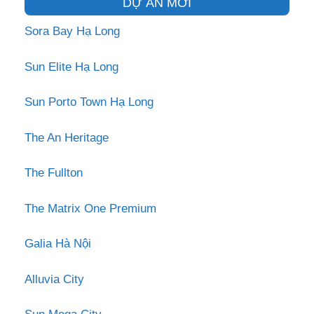
DỰ ÁN MỚI
Sora Bay Hạ Long
Sun Elite Hạ Long
Sun Porto Town Hạ Long
The An Heritage
The Fullton
The Matrix One Premium
Galia Hà Nội
Alluvia City