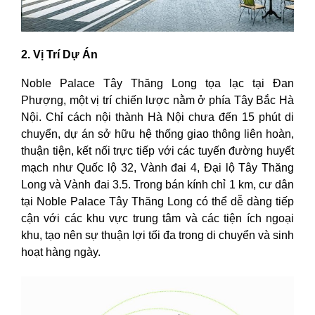
2. Vị Trí Dự Án
Noble Palace Tây Thăng Long tọa lạc tại Đan
Phượng, một vị trí chiến lược nằm ở phía Tây Bắc Hà
Nội. Chỉ cách nội thành Hà Nội chưa đến 15 phút di
chuyển, dự án sở hữu hệ thống giao thông liên hoàn,
thuận tiện, kết nối trực tiếp với các tuyến đường huyết
mạch như Quốc lộ 32, Vành đai 4, Đại lộ Tây Thăng
Long và Vành đai 3.5. Trong bán kính chỉ 1 km, cư dân
tại Noble Palace Tây Thăng Long có thể dễ dàng tiếp
cận với các khu vực trung tâm và các tiện ích ngoại
khu, tạo nên sự thuận lợi tối đa trong di chuyển và sinh
hoạt hàng ngày.