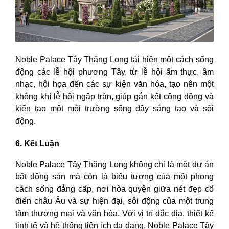
Noble Palace Tây Thăng Long tái hiện một cách sống
động các lễ hội phương Tây, từ lễ hội ẩm thực, âm
nhạc, hội họa đến các sự kiện văn hóa, tạo nên một
không khí lễ hội ngập tràn, giúp gắn kết cộng đồng và
kiến tạo một môi trường sống đầy sáng tạo và sôi
động.
6. Kết Luận
Noble Palace Tây Thăng Long không chỉ là một dự án
bất động sản mà còn là biểu tượng của một phong
cách sống đẳng cấp, nơi hòa quyện giữa nét đẹp cổ
điển châu Âu và sự hiện đại, sôi động của một trung
tâm thương mại và văn hóa. Với vị trí đắc địa, thiết kế
tinh tế và hệ thống tiện ích đa dạng, Noble Palace Tây