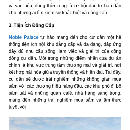
và văn hóa, đồng thời cũng là cơ hội đầu tư hấp dẫn
cho những ai tìm kiếm sự khác biệt và đẳng cấp.
3. Tiện Ích Đẳng Cấp
Noble Palace
tự hào mang đến cho cư dân một hệ
thống tiện ích nội khu đẳng cấp và đa dạng, đáp ứng
đầy đủ nhu cầu sống, làm việc và giải trí của cộng
đồng cư dân. Một trong những điểm nhấn của dự án
chính là khu vực trung tâm thương mại và giải trí, nơi
kết hợp hài hòa giữa truyền thống và hiện đại. Tại đây,
cư dân sẽ được trải nghiệm những không gian mua
sắm với các thương hiệu hàng đầu, các khu phố đi bộ
sầm uất và những quán café, nhà hàng sang trọng,
mang đến những trải nghiệm mua sắm và ẩm thực
tuyệt vời.